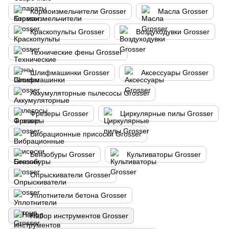
Кормоизмельчители Grosser
Масла Grosser
Краскопульты Grosser
Воздуходувки Grosser
Технические фены Grosser
Шлифмашинки Grosser
Аксессуары Grosser
Аккумуляторные пылесосы Grosser
Фрезеры Grosser
Циркулярные пилы Grosser
Вибрационные присоски Grosser
Бензобуры Grosser
Культиваторы Grosser
Опрыскиватели Grosser
Уплотнители бетона Grosser
Набор инструментов Grosser