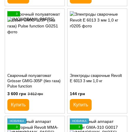
3
Сварочный полуавтомат
Электроды сварочные Revolt
Grösser GMIG-305P (без газа)
E 6013 3 мм 1,0 кг
Pulse function
3 600 грн
144 грн
3 812 грн
Купить
Купить
НОВИНКА
НОВИНКА
3
3