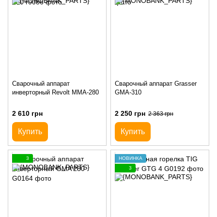
Сварочный аппарат
Сварочный аппарат Grasser
инверторный Revolt MMA-280
GMA-310
2 610 грн
2 250 грн
2 363 грн
Купить
Купить
3
НОВИНКА
3