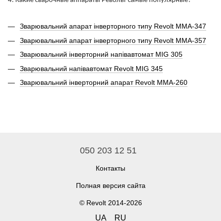
4. Какие сварочные аппараты Револьт самые популярные?
Зварювальний апарат інверторного типу Revolt MMA-347
Зварювальний апарат інверторного типу Revolt MMA-357
Зварювальний інверторний напівавтомат MIG 305
Зварювальний напівавтомат Revolt MIG 345
Зварювальний інверторний апарат Revolt MMA-260
050 203 12 51
Контакты
Полная версия сайта
© Revolt 2014-2026
UA
RU