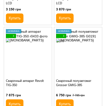
LCD
LCD
3 150 грн
3 870 грн
Купить
Купить
НОВИНКА
НОВИНКА
3
3
Сварочный аппарат Revolt
Сварочный полуавтомат
TIG-350
Grosser GMIG-385
7 875 грн
6 750 грн
7 785 грн
Купить
Купить