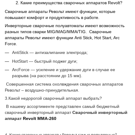
Какие преимущества сварочных аппаратов Revolt?
Сварочные аппараты Револьт имеют функции, которые
повышают комфорт и продуктивность в работе.
Инверторные сварочные полуавтоматы имеют возможность
разных типов сварки
MIG/MAG/MMA/TIG
. Сварочные
аппараты Револьт имеют функции
Anti Stick, Hot Start, Arc
Force
.
AntiStick — антизалипание электрода;
HotStart — быстрый поджег дуги;
ArcForce — усиление и удержание дуги в случае ее
разрыва (на расстоянии до 15 мм).
Совершенная система охолвждения сварочных аппаратов
Револьт – воздушно-принудительная.
3.Какой недорогой сварочный аппарат выбрать?
В нашему ассортименте представлен самый бюджетный
сварочный инверторный аппарат
Сварочный инверторный
аппарат
Revolt MMA-260