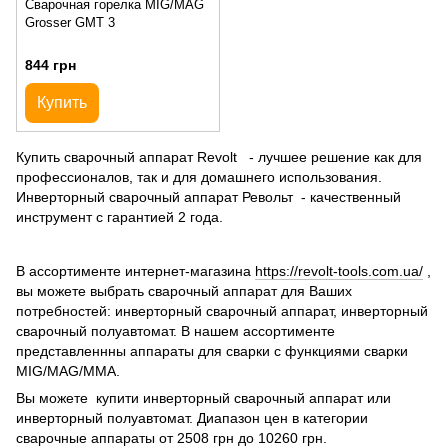
Сварочная горелка MIG/MAG
Grosser GMT 3
844 грн
Купить
Купить сварочный аппарат Revolt - лучшее решение как для
профессионалов, так и для домашнего использования.
Инверторный сварочный аппарат Револьт - качественный
инструмент с гарантией 2 года.
В ассортименте интернет-магазина
https://revolt-tools.com.ua/
,
вы можете выбрать сварочный аппарат для Ваших
потребностей: инверторный сварочный аппарат, инверторный
сварочный полуавтомат. В нашем ассортименте
представленнны аппараты для сварки с функциями сварки
MIG/MAG/MMA
.
Вы можете купити инверторный сварочный аппарат или
инверторный полуавтомат. Диапазон цен в категории
сварочные аппараты от 2508 грн до 10260 грн.