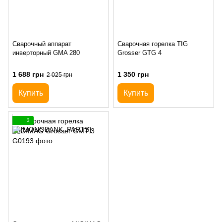
Сварочный аппарат
Сварочная горелка TIG
инверторный GMA 280
Grosser GTG 4
1 688 грн
1 350 грн
2 025 грн
Купить
Купить
3