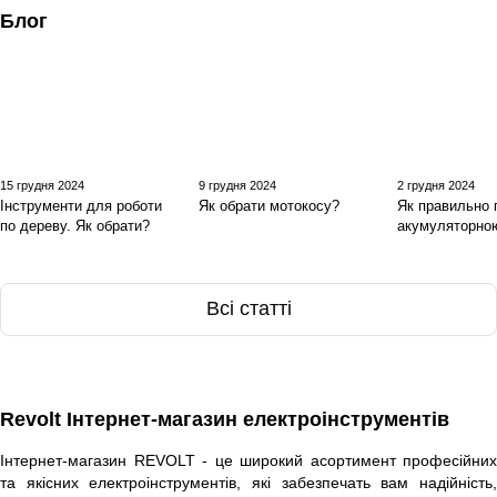
Блог
15 грудня 2024
9 грудня 2024
2 грудня 2024
Інструменти для роботи
Як обрати мотокосу?
Як правильно
по дереву. Як обрати?
акумуляторно
Всі статті
Revolt Інтернет-магазин електроінструментів
Інтернет-магазин REVOLT - це широкий асортимент професійних
та якісних електроінструментів, які забезпечать вам надійність,