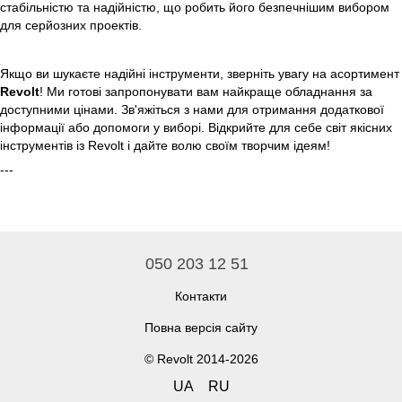
стабільністю та надійністю, що робить його безпечнішим вибором
для серйозних проектів.
Якщо ви шукаєте надійні інструменти, зверніть увагу на асортимент
Revolt
! Ми готові запропонувати вам найкраще обладнання за
доступними цінами. Зв'яжіться з нами для отримання додаткової
інформації або допомоги у виборі. Відкрийте для себе світ якісних
інструментів із Revolt і дайте волю своїм творчим ідеям!
---
050 203 12 51
Контакти
Повна версія сайту
© Revolt 2014-2026
UA
RU