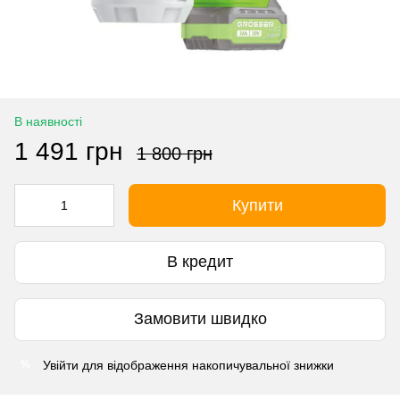
В наявності
1 491 грн
1 800 грн
Купити
В кредит
Замовити швидко
Увійти
для відображення накопичувальної знижки
%