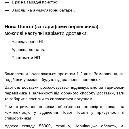
1 рік на зарядні пристрої;
3 місяці на акумуляторні батареї.
Нова Пошта (за тарифами перевізника)
—
можливі наступні варіанти доставки:
На відділення НП
Адресна доставка
Поштомати НП
Замовлення надсилаються протягом 1-2 днів. Замовлення, які
надійшли у вихідні, будуть відправлені в понеділок.
Вартість доставки розраховується індивідуально за тарифами
перевізника в залежності від обраного способу доставки, ваги
та габаритів посилки та сплачується покупцем.
При отриманні посилки обов’язково перевірте товар та
комплектацію у відділенні Нової Пошти у присутності її
співробітника!
Адреса складу: 58000, Україна, Чернівецька область, м.