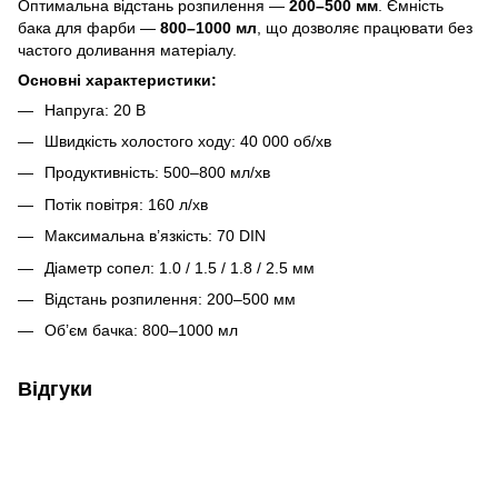
Оптимальна відстань розпилення —
200–500 мм
. Ємність
бака для фарби —
800–1000 мл
, що дозволяє працювати без
частого доливання матеріалу.
Основні характеристики:
Напруга: 20 В
Швидкість холостого ходу: 40 000 об/хв
Продуктивність: 500–800 мл/хв
Потік повітря: 160 л/хв
Максимальна в’язкість: 70 DIN
Діаметр сопел: 1.0 / 1.5 / 1.8 / 2.5 мм
Відстань розпилення: 200–500 мм
Об’єм бачка: 800–1000 мл
Відгуки