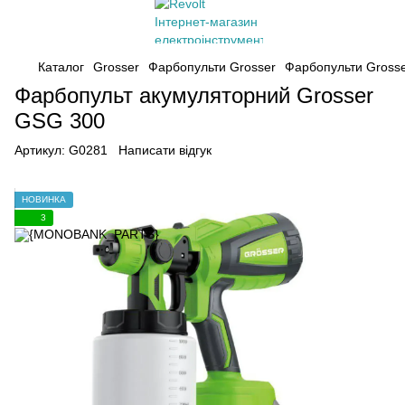
Каталог
Grosser
Фарбопульти Grosser
Фарбопульти Grosse
Фарбопульт акумуляторний Grosser
GSG 300
Артикул:
G0281
Написати відгук
НОВИНКА
3