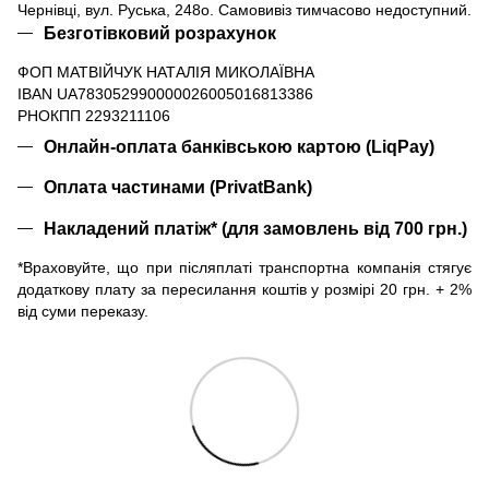
Чернівці, вул. Руська, 248о. Самовивіз тимчасово недоступний.
Безготівковий розрахунок
ФОП МАТВІЙЧУК НАТАЛІЯ МИКОЛАЇВНА
IBAN UA783052990000026005016813386
РНОКПП 2293211106
Онлайн-оплата банківською картою (LiqPay)
Оплата частинами (PrivatBank)
Накладений платіж* (для замовлень від 700 грн.)
*Враховуйте, що при післяплаті транспортна компанія стягує
додаткову плату за пересилання коштів у розмірі 20 грн. + 2%
від суми переказу.