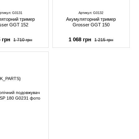
ртикул: G0131
Артикул: G0132
яторний тример
Акумуляторний тример
sser GGT 152
Grosser GGT 150
5 грн
1 068 грн
1 710 грн
1 215 грн