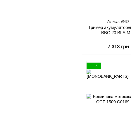
Артикул: r0427
Тример акумуляторни
BBC 20 BLS Mu
7 313 грн
3