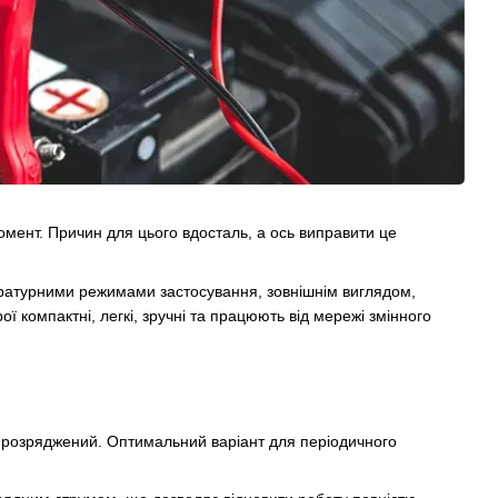
мент. Причин для цього вдосталь, а ось виправити це
ратурними режимами застосування, зовнішнім виглядом,
ої компактні, легкі, зручні та працюють від мережі змінного
 розряджений. Оптимальний варіант для періодичного