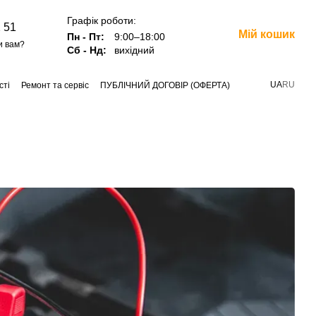
Графік роботи:
 51
Мій кошик
Пн - Пт:
9:00–18:00
и вам?
Сб - Нд:
вихідний
UA
RU
сті
Ремонт та сервіс
ПУБЛІЧНИЙ ДОГОВІР (ОФЕРТА)