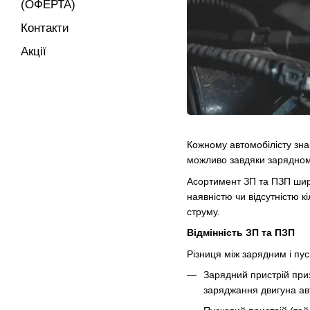
(ОФЕРТА)
Контакти
Акції
Кожному автомобілісту зна
можливо завдяки зарядном
Асортимент ЗП та ПЗП шир
наявністю чи відсутністю кі
струму.
Відмінність ЗП та ПЗП
Різниця між зарядним і пу
Зарядний пристрій при
заряджання двигуна ав