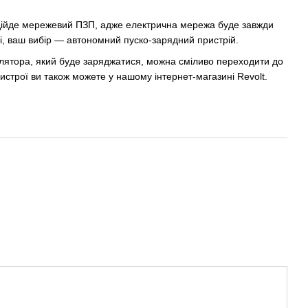
ідійде мережевий ПЗП, адже електрична мережа буде завжди
зі, ваш вибір — автономний пуско-зарядний пристрій.
улятора, який буде заряджатися, можна сміливо переходити до
ристрої ви також можете у нашому інтернет-магазині Revolt.