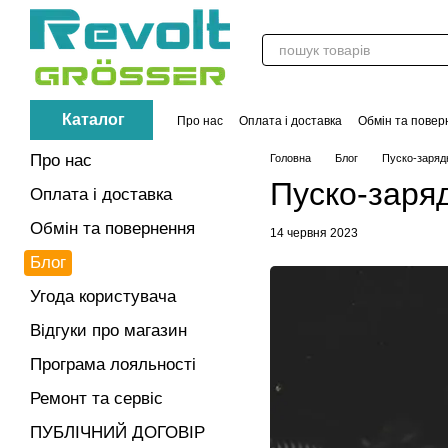
Перейти до основного контенту
Каталог
Про нас
Оплата і доставка
Обмін та повер
Контакти
Акції
Про нас
Головна
Блог
Пуско-зарядн
Пуско-заряд
Оплата і доставка
Обмін та повернення
14 червня 2023
Блог
Угода користувача
Відгуки про магазин
Програма лояльності
Ремонт та сервіс
ПУБЛІЧНИЙ ДОГОВІР