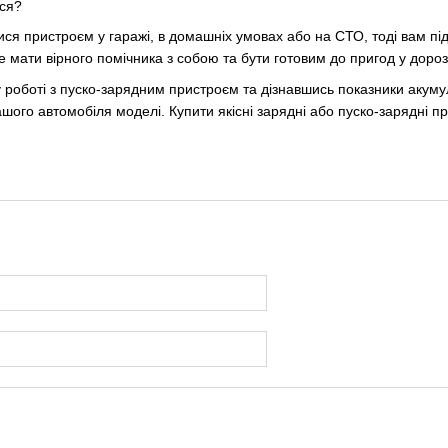
ся?
ся пристроєм у гаражі, в домашніх умовах або на СТО, тоді вам п
е мати вірного помічника з собою та бути готовим до пригод у доро
 роботі з пуско-зарядним пристроєм та дізнавшись показники акум
шого автомобіля моделі. Купити якісні зарядні або пуско-зарядні п