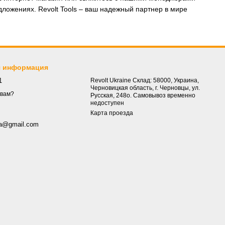
ложениях. Revolt Tools – ваш надежный партнер в мире
я информация
1
Revolt Ukraine Склад: 58000, Украина,
Черновицкая область, г. Черновцы, ул.
 вам?
Русская, 248о. Самовывоз временно
недоступен
Карта проезда
.ua@gmail.com