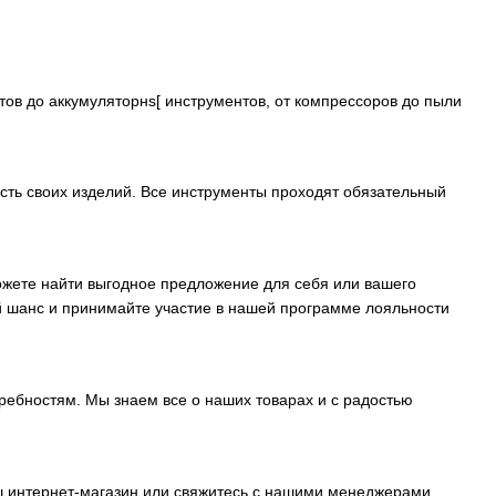
тов до аккумуляторнs[ инструментов, от компрессоров до пыли
ость своих изделий. Все инструменты проходят обязательный
ожете найти выгодное предложение для себя или вашего
ый шанс и принимайте участие в нашей программе лояльности
ребностям. Мы знаем все о наших товарах и с радостью
аш интернет-магазин или свяжитесь с нашими менеджерами