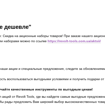
е дешевле"
 Скидка на акционные наборы товаров! При заказе нашего акционн
ми наборами можно по ссылке
https://revolt-tools.com.ua/aktsii/
наши акции и специальные предложения, следите за обновлениями
сть воспользоваться выгодными условиями и получить подарки от R
лучайте качественные инструменты по выгодным ценам!
л акций от Revolt Tools, где вы найдете самые выгодные предложе
Мы рады предложить Вам широкий выбор высококачественных товар