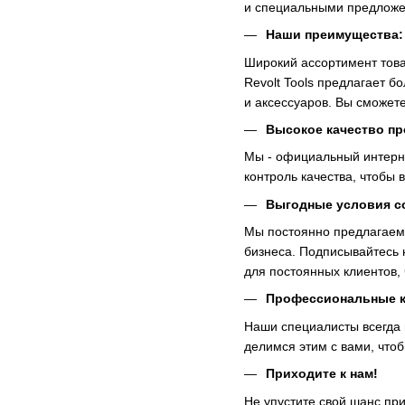
и специальными предлож
Наши преимущества:
Широкий ассортимент тов
Revolt Tools предлагает б
и аксессуаров. Вы сможет
Высокое качество п
Мы - официальный интерне
контроль качества, чтобы 
Выгодные условия с
Мы постоянно предлагаем 
бизнеса. Подписывайтесь 
для постоянных клиентов,
Профессиональные к
Наши специалисты всегда 
делимся этим с вами, что
Приходите к нам!
Не упустите свой шанс пр