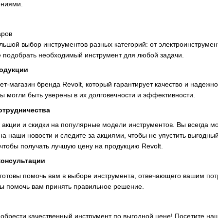
ениями.
аров
ольшой выбор инструментов разных категорий: от электроинструмен
е подобрать необходимый инструмент для любой задачи.
родукции
т-магазин бренда Revolt, который гарантирует качество и надежн
вы могли быть уверены в их долговечности и эффективности.
отрудничества
акции и скидки на популярные модели инструментов. Вы всегда м
на наши новости и следите за акциями, чтобы не упустить выгодн
 чтобы получать лучшую цену на продукцию Revolt.
онсультации
готовы помочь вам в выборе инструмента, отвечающего вашим пот
бы помочь вам принять правильное решение.
иобрести качественный инструмент по выгодной цене! Посетите н