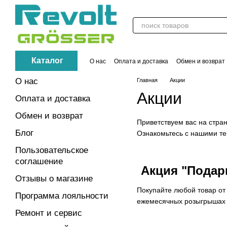
Перейти к основному контенту
Каталог
О нас
Оплата и доставка
Обмен и возврат
ПУБЛИЧНЫЙ ДОГОВОР (ОФЕРТА)
Контак
О нас
Главная
Акции
Акции
Оплата и доставка
Обмен и возврат
Приветствуем вас на стра
Блог
Ознакомьтесь с нашими те
Пользовательское
соглашение
Акция "Подар
Отзывы о магазине
Покупайте любой товар от 
Программа лояльности
ежемесячных розыгрышах 
Ремонт и сервис