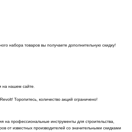
ого набора товаров вы получаете дополнительную скидку!
 на нашем сайте.
evolt! Торопитесь, количество акций ограничено!
ния на профессиональные инструменты для строительства,
ов от известных производителей со значительными скидками