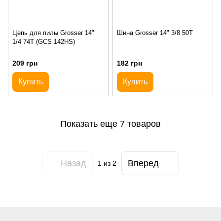
Цепь для пилы Grosser 14"
Шина Grosser 14" 3/8 50T
1/4 74T (GCS 142HS)
209 грн
182 грн
Купить
Купить
Показать еще 7 товаров
Назад
Вперед
1
из 2