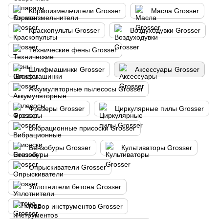
Кормоизмельчители Grosser
Масла Grosser
Краскопульты Grosser
Воздуходувки Grosser
Технические фены Grosser
Шлифмашинки Grosser
Аксессуары Grosser
Аккумуляторные пылесосы Grosser
Фрезеры Grosser
Циркулярные пилы Grosser
Вибрационные присоски Grosser
Бензобуры Grosser
Культиваторы Grosser
Опрыскиватели Grosser
Уплотнители бетона Grosser
Набор инструментов Grosser