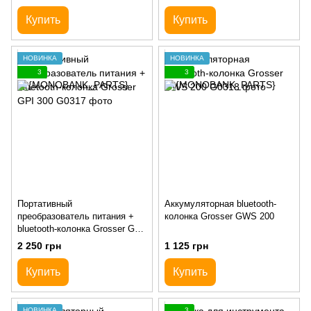
Купить
Купить
НОВИНКА
НОВИНКА
3
3
Портативный
Аккумуляторная bluetooth-
преобразователь питания +
колонка Grosser GWS 200
bluetooth-колонка Grosser GPI
300
2 250 грн
1 125 грн
Купить
Купить
НОВИНКА
3