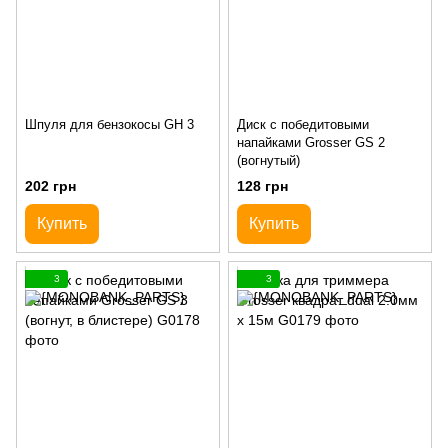
Шпуля для бензокосы GH 3
Диск с победитовыми
напайками Grosser GS 2
(вогнутый)
202 грн
128 грн
Купить
Купить
3
3