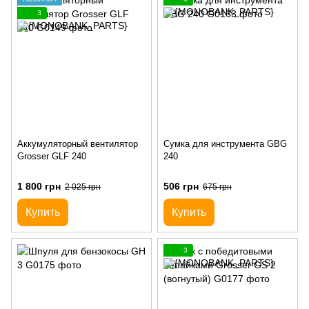
3
Аккумуляторный вентилятор
Сумка для инструмента GBG
Grosser GLF 240
240
1 800 грн
506 грн
2 025 грн
675 грн
Купить
Купить
3