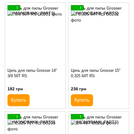
3
3
Цепь для пилы Grosser 14"
Цепь для пилы Grosser 15"
3/8 50T RS
0,325 64T RS
182 грн
236 грн
Купить
Купить
3
3