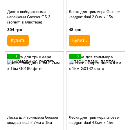
Диск с победитовыми
Леска для триммера Grosser
напайками Grosser GS 3
квадрат dual 2.0мм х 15м
(вогнут, в блистере)
304 грн
48 грн
Купить
Купить
3
3
Леска для триммера Grosser
Леска для триммера Grosser
квадрат dual 2.7мм х 15м
квадрат dual 4.0мм х 15м