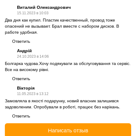
Виталий Олександрович
15.11.2023 в 10:03
Два дня как купил. Пластик качественный, провод тоже
опасений не вызывает. Брал вместе с набором дисков. В
работе удобная.
Ответить
Андрій
24.10.2023 в 14:06
Болгарка чудова.Хочу подякувати за обслуговування та сервіс.
Все на високому рівні.
Ответить
Вікторія
11.05.2023 в 13:12
Замовляла в якості подарунку, новий власник залишився
задоволеним. Опробували в роботі, працює без нарікань.
Ответить
Написать отзыв