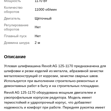
Мощность
1170 Вт
Количество
11000 об/мин
оборотов
Двигатель
Щёточный
Регулирование
Нет
оборотов
Плавный пуск
Нет
Довжина шнура
2 м
Описание
Угловая шлифмашина Revolt AG 125-1170 предназначена для
шлифовки и резки изделий из металла, абразивной зачистки
металлоконструкций от коррозии, зачистки сварных швов.
Используется при выполнении строительно-ремонтных и
демонтажных работ в быту и на строительных площадках.
Revolt AG 125-1170 оборудована мощным двигателем и
узкопрофильным корпусом редуктора. Модель имеет
термостойкий и ударопрочный корпус, что добавляет
надежность и комфорт при работе. Передняя рукоятка имеет