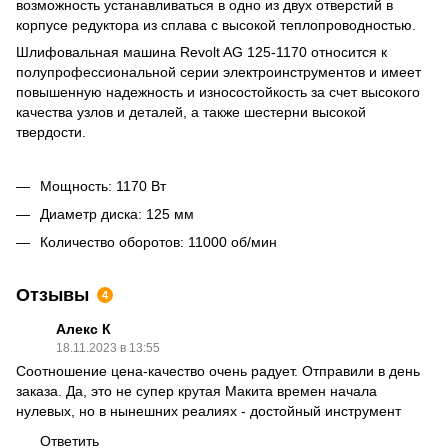
возможность устанавливаться в одно из двух отверстий в
корпусе редуктора из сплава с высокой теплопроводностью.
Шлифовальная машина Revolt AG 125-1170 относится к
полупрофессиональной серии электроинструментов и имеет
повышенную надежность и износостойкость за счет высокого
качества узлов и деталей, а также шестерни высокой
твердости.
Мощность: 1170 Вт
Диаметр диска: 125 мм
Количество оборотов: 11000 об/мин
Отзывы
4
Алекс К
18.11.2023 в 13:55
Соотношение цена-качество очень радует. Отправили в день
заказа. Да, это не супер крутая Макита времен начала
нулевых, но в нынешних реалиях - достойный инструмент
Ответить