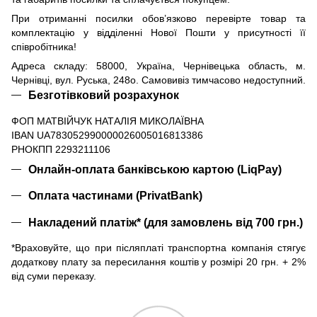
При отриманні посилки обов’язково перевірте товар та
комплектацію у відділенні Нової Пошти у присутності її
співробітника!
Адреса складу: 58000, Україна, Чернівецька область, м.
Чернівці, вул. Руська, 248о. Самовивіз тимчасово недоступний.
Безготівковий розрахунок
ФОП МАТВІЙЧУК НАТАЛІЯ МИКОЛАЇВНА
IBAN UA783052990000026005016813386
РНОКПП 2293211106
Онлайн-оплата банківською картою (LiqPay)
Оплата частинами (PrivatBank)
Накладений платіж* (для замовлень від 700 грн.)
*Враховуйте, що при післяплаті транспортна компанія стягує
додаткову плату за пересилання коштів у розмірі 20 грн. + 2%
від суми переказу.