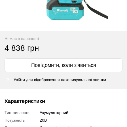
Немає в наявності
4 838 грн
Повідомити, коли з'явиться
Увійти
для відображення накопичувальної знижки
%
Характеристики
Тип живлення
Акумуляторний
Потужність
20В