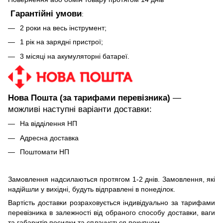
Гарантійні умови
:
2 роки на весь інструмент;
1 рік на зарядні пристрої;
3 місяці на акумуляторні батареї.
Нова Пошта (за тарифами перевізника)
—
можливі наступні варіанти доставки:
На відділення НП
Адресна доставка
Поштомати НП
Замовлення надсилаються протягом 1-2 днів. Замовлення, які
надійшли у вихідні, будуть відправлені в понеділок.
Вартість доставки розраховується індивідуально за тарифами
перевізника в залежності від обраного способу доставки, ваги
та габаритів посилки та сплачується покупцем.