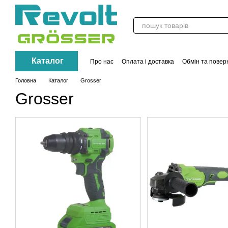
Перейти до основного контенту
Каталог
Про нас
Оплата і доставка
Обмін та повер
Контакти
Акції
Головна
Каталог
Grosser
Grosser