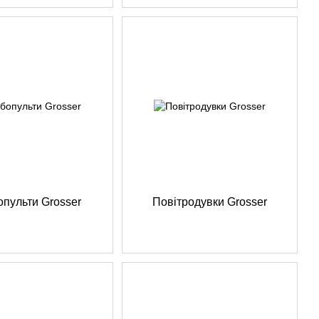
пульти Grosser
Повітродувки Grosser