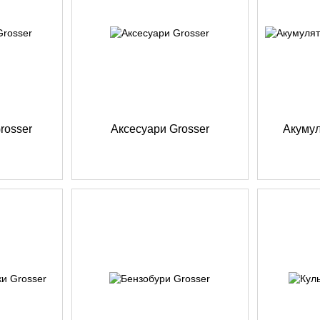
rosser
Аксесуари Grosser
Акумул