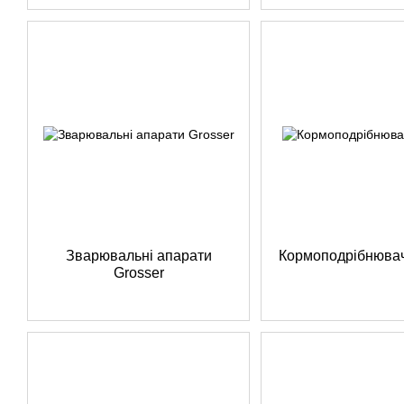
Зварювальні апарати
Кормоподрібнювач
Grosser