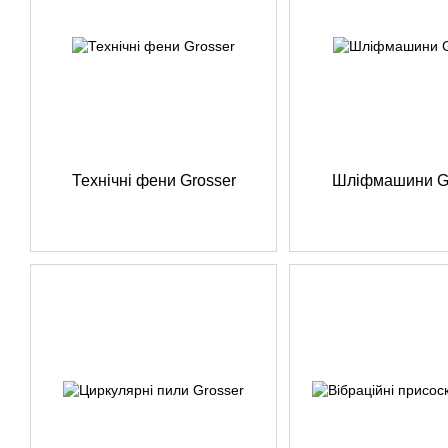
Технічні фени Grosser
Шліфмашини G