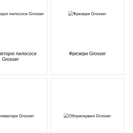
яторні пилососи
Фрезери Grosser
Grosser