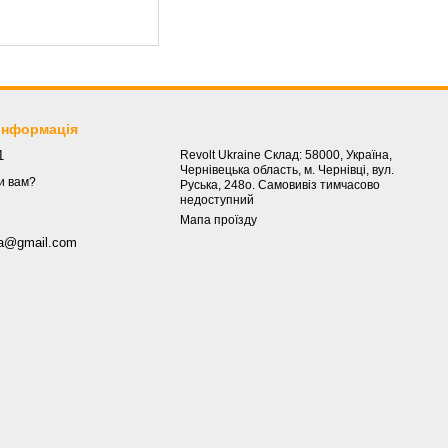
 інформація
1
Revolt Ukraine Склад: 58000, Україна,
Чернівецька область, м. Чернівці, вул.
и вам?
Руська, 248о. Самовивіз тимчасово
недоступний
Мапа проїзду
.ua@gmail.com