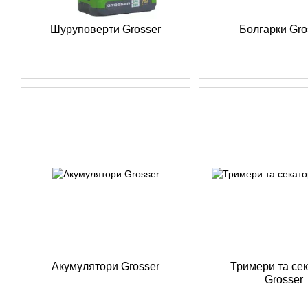
Шуруповерти Grosser
Болгарки Gro
Акумулятори Grosser
Тримери та се
Grosser