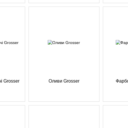
і Grosser
Оливи Grosser
Фарбо