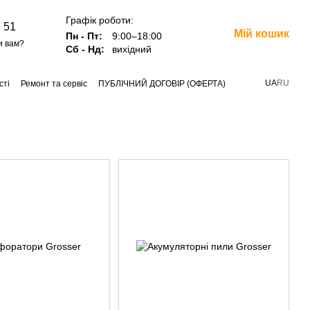
Графік роботи:
 51
Мій кошик
Пн - Пт:
9:00–18:00
и вам?
Сб - Нд:
вихідний
UA
RU
сті
Ремонт та сервіс
ПУБЛІЧНИЙ ДОГОВІР (ОФЕРТА)