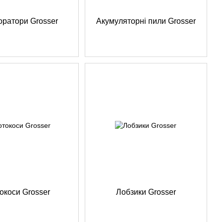
ратори Grosser
Акумуляторні пили Grosser
окоси Grosser
Лобзики Grosser