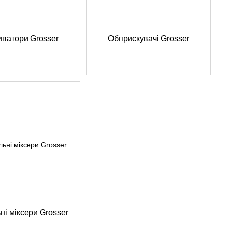
иватори Grosser
Обприскувачі Grosser
ні міксери Grosser