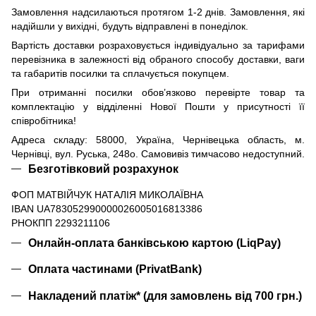
Замовлення надсилаються протягом 1-2 днів. Замовлення, які
надійшли у вихідні, будуть відправлені в понеділок.
Вартість доставки розраховується індивідуально за тарифами
перевізника в залежності від обраного способу доставки, ваги
та габаритів посилки та сплачується покупцем.
При отриманні посилки обов’язково перевірте товар та
комплектацію у відділенні Нової Пошти у присутності її
співробітника!
Адреса складу: 58000, Україна, Чернівецька область, м.
Чернівці, вул. Руська, 248о. Самовивіз тимчасово недоступний.
Безготівковий розрахунок
ФОП МАТВІЙЧУК НАТАЛІЯ МИКОЛАЇВНА
IBAN UA783052990000026005016813386
РНОКПП 2293211106
Онлайн-оплата банківською картою (LiqPay)
Оплата частинами (PrivatBank)
Накладений платіж* (для замовлень від 700 грн.)