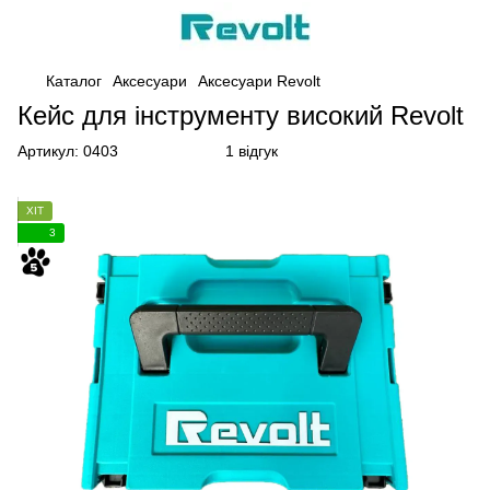
Каталог
Аксесуари
Аксесуари Revolt
Кейс для інструменту високий Revolt
Артикул:
0403
1 відгук
ХІТ
3