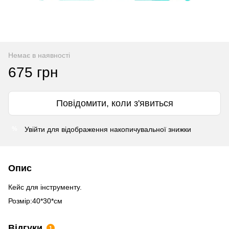
Немає в наявності
675 грн
Повідомити, коли з'явиться
Увійти
для відображення накопичувальної знижки
%
Опис
Кейс для інструменту.
Розмір:40*30*см
Відгуки
1