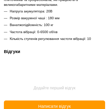
великогабаритними матеріалами.
Напруга акумулятора: 20В
Розмір вакуумної чаші : 180 мм
Ванатжопідйомність: 100 кг
Частота вібрації: 0-6500 об/хв
Кількість ступенів регулювання частоти вібрації: 10
Відгуки
Додайте перший відгук
Написати відгук