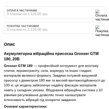
ОПЛАТА ЧАСТИНАМИ
3 платежі по 1 125.00 грн
ПОКУПКА ЧАСТИНАМИ
3 платежі по 1 125.00 грн
Опис
Акумуляторна вібраційна присоска
Grosser GTM
180
, 20В
Grosser GTM 180
— професійний інструмент для монтажу
плитки, керамограніту, скла, мармуру та інших гладких
матеріалів великого формату. Завдяки потужній вакуумній
присосці з діаметром 180 мм та високій вантажопідйомності до
100 кг, ця модель забезпечує надійну фіксацію матеріалів
навіть у складних умовах. Вбудована вібраційна система з 10
рівнями регулювання дозволяє точно налаштувати
інтенсивність вібрацій під конкретні завдання.
Основні характеристики: