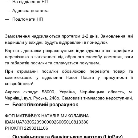
На відділення НП
Адресна доставка
Поштомати НП
Замовлення надсилаються протягом 1-2 днів. Замовлення, які
надійшли у вихідні, будуть відправлені в понеділок.
Вартість доставки розраховується індивідуально за тарифами
перевізника в залежності від обраного способу доставки, ваги
та габаритів посилки та сплачується покупцем.
При отриманні посилки обов’язково перевірте товар та
комплектацію у відділенні Нової Пошти у присутності її
співробітника!
Адреса складу: 58000, Україна, Чернівецька область, м.
Чернівці, вул. Руська, 248о. Самовивіз тимчасово недоступний.
Безготівковий розрахунок
ФОП МАТВІЙЧУК НАТАЛІЯ МИКОЛАЇВНА
IBAN UA783052990000026005016813386
РНОКПП 2293211106
Онлайн-оплата банківською картою (LiqPay)