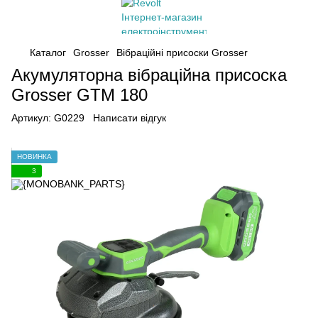
Каталог
Grosser
Вібраційні присоски Grosser
Акумуляторна вібраційна присоска
Grosser GTM 180
Артикул:
G0229
Написати відгук
НОВИНКА
3