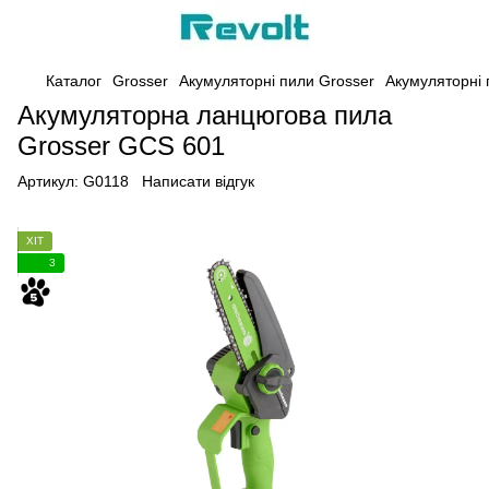
Каталог
Grosser
Акумуляторні пили Grosser
Акумуляторні 
Акумуляторна ланцюгова пила
Grosser GCS 601
Артикул:
G0118
Написати відгук
ХІТ
3