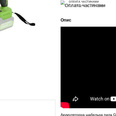
ОПЛАТА ЧАСТИНАМИ
3 платежі по 787.33 грн
Опис
Акумуляторна шабельна пила Gr