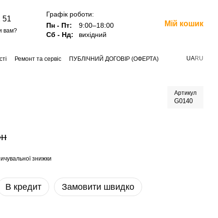
Графік роботи:
 51
Мій кошик
Пн - Пт:
9:00–18:00
и вам?
Сб - Нд:
вихідний
UA
RU
сті
Ремонт та сервіс
ПУБЛІЧНИЙ ДОГОВІР (ОФЕРТА)
Артикул
G0140
рн
ичувальної знижки
В кредит
Замовити швидко