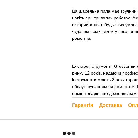
Ця шабельна пила має зручний 
навіть при тривалих роботах. А
використання в будь-яких умовах
чудовим помічником у виконанні 
ремонтів.
Електроінструменти Grosser виг
ринку 12 років, надаючи профе
інструменти мають 2 роки гарант
обслуговуванням чи ремонтом. К
обмін товарів, що дозволяє вам
Гарантія
Доставка
Опл