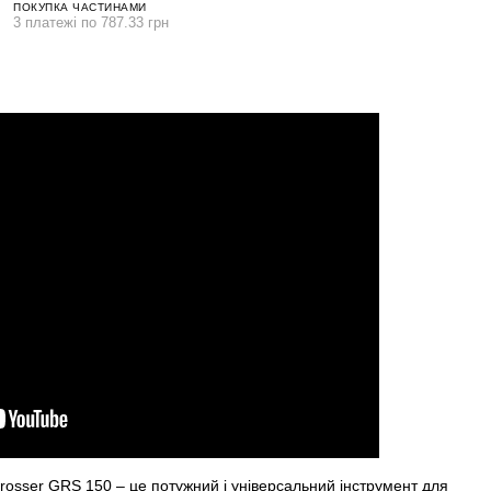
ПОКУПКА ЧАСТИНАМИ
3 платежі по 787.33 грн
osser GRS 150 – це потужний і універсальний інструмент для