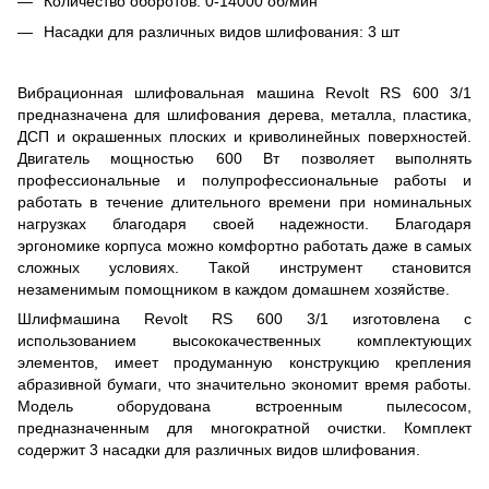
Количество оборотов: 0-14000 об/мин
Насадки для различных видов шлифования: 3 шт
Вибрационная шлифовальная машина Revolt RS 600 3/1
предназначена для шлифования дерева, металла, пластика,
ДСП и окрашенных плоских и криволинейных поверхностей.
Двигатель мощностью 600 Вт позволяет выполнять
профессиональные и полупрофессиональные работы и
работать в течение длительного времени при номинальных
нагрузках благодаря своей надежности. Благодаря
эргономике корпуса можно комфортно работать даже в самых
сложных условиях. Такой инструмент становится
незаменимым помощником в каждом домашнем хозяйстве.
Шлифмашина Revolt RS 600 3/1 изготовлена ​​с
использованием высококачественных комплектующих
элементов, имеет продуманную конструкцию крепления
абразивной бумаги, что значительно экономит время работы.
Модель оборудована встроенным пылесосом,
предназначенным для многократной очистки. Комплект
содержит 3 насадки для различных видов шлифования.