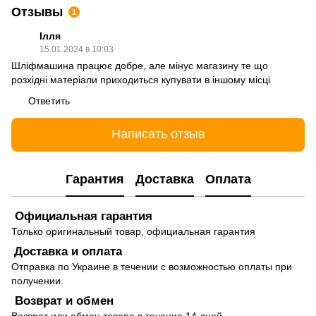
Отзывы
1
Ілля
15.01.2024 в 10:03
Шліфмашина працює добре, але мінус магазину те що
розхідні матеріали приходиться купувати в іншому місці
Ответить
Написать отзыв
Гарантия
Доставка
Оплата
Официальная гарантия
Только оригинальный товар, официальная гарантия
Доставка и оплата
Отправка по Украине в течении с возможностью оплаты при
получении.
Возврат и обмен
Возврат или обмен товара в течение 14 дней