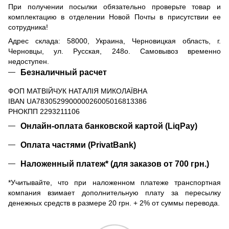
При получении посылки обязательно проверьте товар и
комплектацию в отделении Новой Почты в присутствии ее
сотрудника!
Адрес склада: 58000, Украина, Черновицкая область, г.
Черновцы, ул. Русская, 248о. Самовывоз временно
недоступен.
Безналичный расчет
ФОП МАТВІЙЧУК НАТАЛІЯ МИКОЛАЇВНА
IBAN UA783052990000026005016813386
РНОКПП 2293211106
Онлайн-оплата банковской картой (LiqPay)
Оплата частями (PrivatBank)
Наложенный платеж* (для заказов от 700 грн.)
*Учитывайте, что при наложенном платеже транспортная
компания взимает дополнительную плату за пересылку
денежных средств в размере 20 грн. + 2% от суммы перевода.