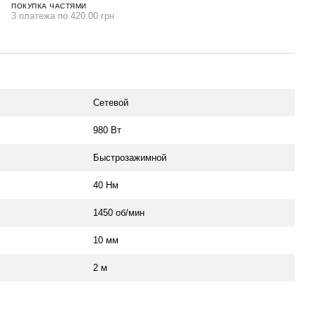
ПОКУПКА ЧАСТЯМИ
3 платежа по 420.00 грн
Сетевой
980 Вт
Быстрозажимной
40 Нм
1450 об/мин
10 мм
2 м