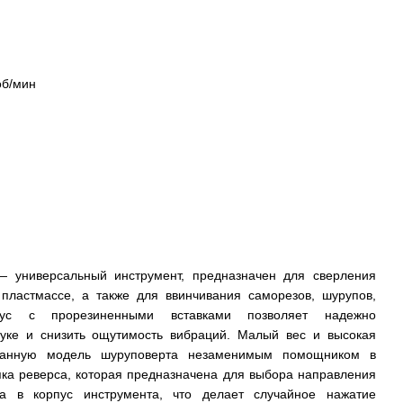
об/мин
 универсальный инструмент, предназначен для сверления
 пластмассе, а также для ввинчивания саморезов, шурупов,
пус с прорезиненными вставками позволяет надежно
руке и снизить ощутимость вибраций. Малый вес и высокая
 данную модель шуруповерта незаменимым помощником в
ка реверса, которая предназначена для выбора направления
а в корпус инструмента, что делает случайное нажатие