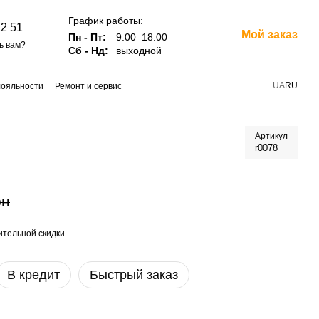
График работы:
12 51
Мой заказ
Пн - Пт:
9:00–18:00
ь вам?
Сб - Нд:
выходной
UA
RU
лояльности
Ремонт и сервис
Артикул
r0078
рн
тельной скидки
В кредит
Быстрый заказ