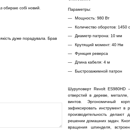
з обираю собі новий.
Параметры:
Мощность: 980 Вт
Количество оборотов: 1450 
Диаметр патрона: 10 мм
 якість дуже порадувала. Брав
Крутящий момент: 40 Нм
Функция реверса
Длина кабеля: 4 м
Быстрозажимной патрон
Шуруповерт Revolt ES980HD —
отверстий в дереве, металле,
винтов. Эргономичный кор
зафиксировать инструмент в 
производительность делают
решении домашних задач. Кноп
вращения шпинделя, встроен