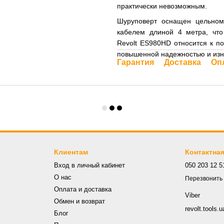
практически невозможным.
Шуруповерт оснащен цельном
кабелем длиной 4 метра, что
Revolt ES980HD относится к п
повышенной надежностью и износ
Гарантия
Доставка
Оп
Клиентам
Контактна
Вход в личный кабинет
050 203 12 5
О нас
Перезвонить
Оплата и доставка
Viber
Обмен и возврат
revolt.tools
Блог