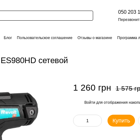
050 203 
Перезвонит
Блог
Пользовательское соглашение
Отзывы о магазине
Программа 
ты
Акции
й ES980HD сетевой
1 260 грн
1 575 г
Войти
для отображения накопи
%
Купить