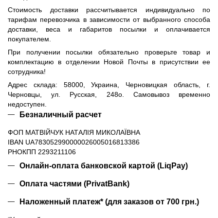
Стоимость доставки рассчитывается индивидуально по
тарифам перевозчика в зависимости от выбранного способа
доставки, веса и габаритов посылки и оплачивается
покупателем.
При получении посылки обязательно проверьте товар и
комплектацию в отделении Новой Почты в присутствии ее
сотрудника!
Адрес склада: 58000, Украина, Черновицкая область, г.
Черновцы, ул. Русская, 248о. Самовывоз временно
недоступен.
Безналичный расчет
ФОП МАТВІЙЧУК НАТАЛІЯ МИКОЛАЇВНА
IBAN UA783052990000026005016813386
РНОКПП 2293211106
Онлайн-оплата банковской картой (LiqPay)
Оплата частями (PrivatBank)
Наложенный платеж* (для заказов от 700 грн.)