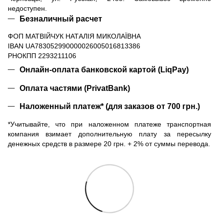
недоступен.
Безналичный расчет
ФОП МАТВІЙЧУК НАТАЛІЯ МИКОЛАЇВНА
IBAN UA783052990000026005016813386
РНОКПП 2293211106
Онлайн-оплата банковской картой (LiqPay)
Оплата частями (PrivatBank)
Наложенный платеж* (для заказов от 700 грн.)
*Учитывайте, что при наложенном платеже транспортная
компания взимает дополнительную плату за пересылку
денежных средств в размере 20 грн. + 2% от суммы перевода.