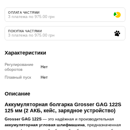
ОПЛАТА ЧАСТЯМИ
3 платежа по 975.00 грн
ПОКУПКА ЧАСТЯМИ
3 платежа по 975.00 грн
Характеристики
Регулирование
Нет
оборотов
Плавный пуск
Нет
Описание
Аккумуляторная болгарка Grosser GAG 122S
125 мм (2 АКБ, кейс, зарядное устройство)
Grosser GAG 122S
— это надёжная и производительная
аккумуляторная угловая шлифмашина
, предназначенная