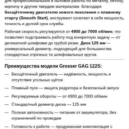
для профессиональной и бытовой работы по металлу, бетону,
кирпичу и другим твердим материалам. Благодаря
бесщёточному двигателю нового поколения
и
плавному
старту (Smooth Start)
, инструмент сочетает в себе мощность,
точность и долгий срок службы.
Рабочая скорость регулируется от
4900 до 7000 об/мин
, что
позволяет подстраивать работу под конкретную задачу — от
деликатной шлифовки до грубой резки.
Диск 125 мм
—
универсальный диаметр, подходящий для большинства
стандартных отрезных та шлифовальных кругов.
Преимущества модели Grosser GAG 122S:
Бесщёточный двигатель — надёжность, мощность и
отсутствие угольных щёток
Плавный пуск — защита редуктора и безопасный запуск
Регулируемые обороты — от 4900 до 7000 об/мин
Стандартный диаметр диска — 125 мм
Полная автономность — питание от аккумулятора, без
ограничений по проводам
Готовность к работе — продуманная комплектация с