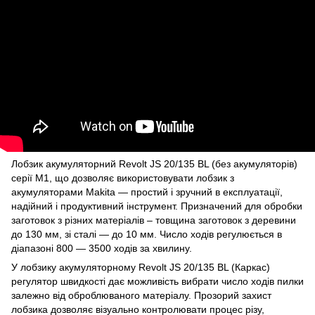
Лобзик акумуляторний Revolt JS 20/135 BL (без акумуляторів)
серії М1, що дозволяє використовувати лобзик з
акумуляторами Makita — простий і зручний в експлуатації,
надійний і продуктивний інструмент. Призначений для обробки
заготовок з різних матеріалів – товщина заготовок з деревини
до 130 мм, зі сталі — до 10 мм. Число ходів регулюється в
діапазоні 800 — 3500 ходів за хвилину.
У лобзику акумуляторному Revolt JS 20/135 BL (Каркас)
регулятор швидкості дає можливість вибрати число ходів пилки
залежно від оброблюваного матеріалу. Прозорий захист
лобзика дозволяє візуально контролювати процес різу,