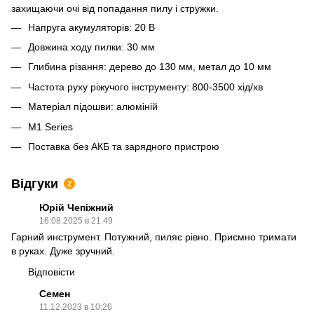
захищаючи очі від попадання пилу і стружки.
Напруга акумуляторів: 20 В
Довжина ходу пилки: 30 мм
Глибина різання: дерево до 130 мм, метал до 10 мм
Частота руху ріжучого інструменту: 800-3500 хід/хв
Матеріал підошви: алюміній
М1 Series
Поставка без АКБ та зарядного пристрою
Відгуки
2
Юрій Чепіжний
16.08.2025 в 21:49
Гарний инструмент. Потужний, пиляє рівно. Приємно тримати
в руках. Дуже зручний.
Відповісти
Семен
11.12.2023 в 10:26