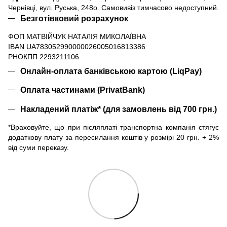
Чернівці, вул. Руська, 248о. Самовивіз тимчасово недоступний.
Безготівковий розрахунок
ФОП МАТВІЙЧУК НАТАЛІЯ МИКОЛАЇВНА
IBAN UA783052990000026005016813386
РНОКПП 2293211106
Онлайн-оплата банківською картою (LiqPay)
Оплата частинами (PrivatBank)
Накладений платіж* (для замовлень від 700 грн.)
*Враховуйте, що при післяплаті транспортна компанія стягує
додаткову плату за пересилання коштів у розмірі 20 грн. + 2%
від суми переказу.