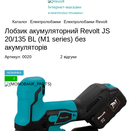
Каталог
Електролобзики
Електролобзики Revolt
Лобзик акумуляторний Revolt JS
20/135 BL (M1 series) без
акумуляторів
Артикул:
0020
2 відгуки
НОВИНКА
3