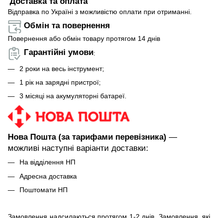
Доставка та оплата
Відправка по Україні з можливістю оплати при отриманні.
Обмін та повернення
Повернення або обмін товару протягом 14 днів
Гарантійні умови
:
2 роки на весь інструмент;
1 рік на зарядні пристрої;
3 місяці на акумуляторні батареї.
Нова Пошта (за тарифами перевізника)
—
можливі наступні варіанти доставки:
На відділення НП
Адресна доставка
Поштомати НП
Замовлення надсилаються протягом 1-2 днів. Замовлення, які