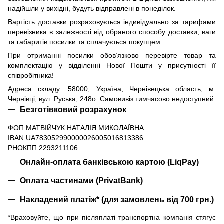
надійшли у вихідні, будуть відправлені в понеділок.
Вартість доставки розраховується індивідуально за тарифами
перевізника в залежності від обраного способу доставки, ваги
та габаритів посилки та сплачується покупцем.
При отриманні посилки обов’язково перевірте товар та
комплектацію у відділенні Нової Пошти у присутності її
співробітника!
Адреса складу: 58000, Україна, Чернівецька область, м.
Чернівці, вул. Руська, 248о. Самовивіз тимчасово недоступний.
Безготівковий розрахунок
ФОП МАТВІЙЧУК НАТАЛІЯ МИКОЛАЇВНА
IBAN UA783052990000026005016813386
РНОКПП 2293211106
Онлайн-оплата банківською картою (LiqPay)
Оплата частинами (PrivatBank)
Накладений платіж* (для замовлень від 700 грн.)
*Враховуйте, що при післяплаті транспортна компанія стягує