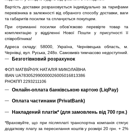
Вартість доставки розраховується індивідуально за тарифами
перевізника в залежності від обраного способу доставки, ваги
та габаритів посилки та сплачується покупцем.
При отриманні посилки обов’язково перевірте товар та
комплектацію у відділенні Нової Пошти у присутності її
співробітника!
Адреса складу: 58000, Україна, Чернівецька область, м.
Чернівці, вул. Руська, 248о. Самовивіз тимчасово недоступний.
Безготівковий розрахунок
ФОП МАТВІЙЧУК НАТАЛІЯ МИКОЛАЇВНА
IBAN UA783052990000026005016813386
РНОКПП 2293211106
Онлайн-оплата банківською картою (LiqPay)
Оплата частинами (PrivatBank)
Накладений платіж* (для замовлень від 700 грн.)
*Враховуйте, що при післяплаті транспортна компанія стягує
додаткову плату за пересилання коштів у розмірі 20 грн. + 2%