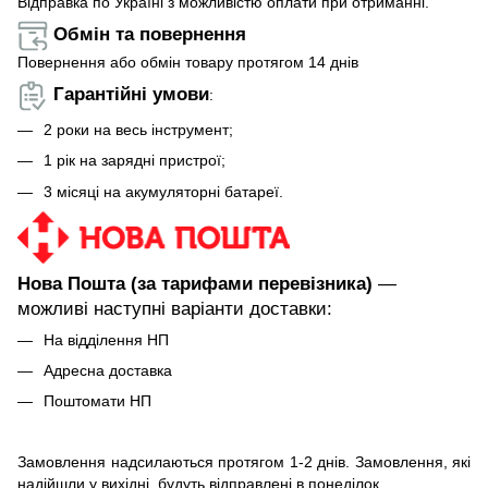
Відправка по Україні з можливістю оплати при отриманні.
Обмін та повернення
Повернення або обмін товару протягом 14 днів
Гарантійні умови
:
2 роки на весь інструмент;
1 рік на зарядні пристрої;
3 місяці на акумуляторні батареї.
Нова Пошта (за тарифами перевізника)
—
можливі наступні варіанти доставки:
На відділення НП
Адресна доставка
Поштомати НП
Замовлення надсилаються протягом 1-2 днів. Замовлення, які
надійшли у вихідні, будуть відправлені в понеділок.