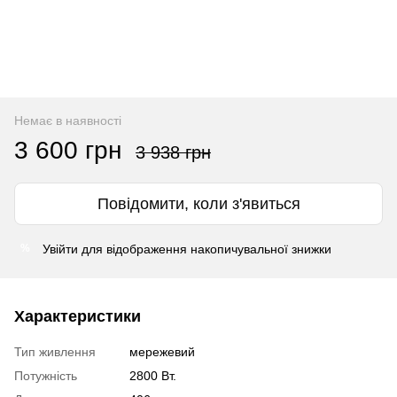
Немає в наявності
3 600 грн
3 938 грн
Повідомити, коли з'явиться
Увійти
для відображення накопичувальної знижки
%
Характеристики
Тип живлення
мережевий
Потужність
2800 Вт.