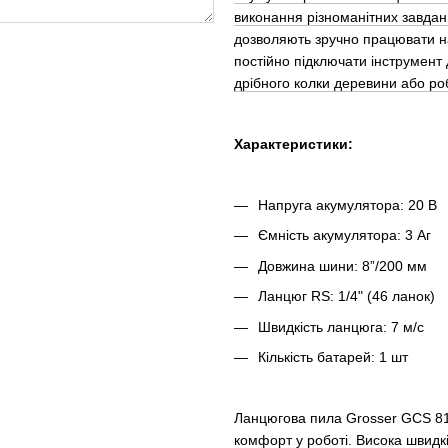
виконання різноманітних завдан
дозволяють зручно працювати на
постійно підключати інструмент
дрібного колки деревини або роб
Характеристики:
Напруга акумулятора: 20 В
Ємність акумулятора: 3 Аг
Довжина шини: 8”/200 мм
Ланцюг RS: 1/4" (46 ланок)
Швидкість ланцюга: 7 м/с
Кількість батарей: 1 шт
Ланцюгова пила Grosser GCS 811
комфорт у роботі. Висока швидкі