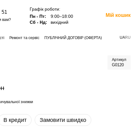
Графік роботи:
 51
Мій кошик
Пн - Пт:
9:00–18:00
и вам?
Сб - Нд:
вихідний
UA
RU
сті
Ремонт та сервіс
ПУБЛІЧНИЙ ДОГОВІР (ОФЕРТА)
Артикул
G0120
рн
ичувальної знижки
В кредит
Замовити швидко