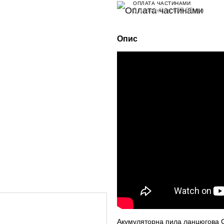
ОПЛАТА ЧАСТИНАМИ
3 платежі по 637.67 грн
Опис
Акумуляторна пила ланцюгова 