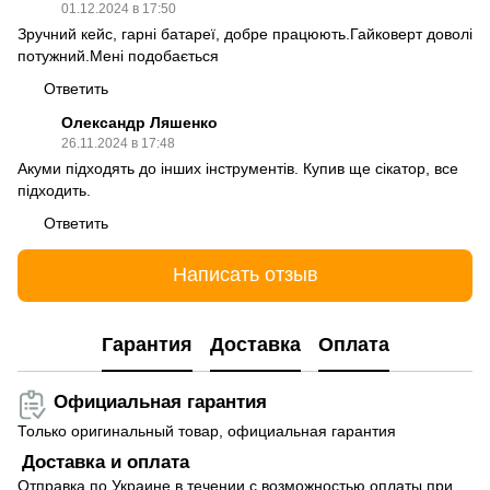
01.12.2024 в 17:50
Зручний кейс, гарні батареї, добре працюють.Гайковерт доволі
потужний.Мені подобається
Ответить
Олександр Ляшенко
26.11.2024 в 17:48
Акуми підходять до інших інструментів. Купив ще сікатор, все
підходить.
Ответить
Написать отзыв
Гарантия
Доставка
Оплата
Официальная гарантия
Только оригинальный товар, официальная гарантия
Доставка и оплата
Отправка по Украине в течении с возможностью оплаты при