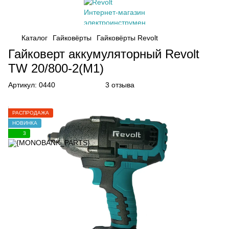
Каталог
Гайковёрты
Гайковёрты Revolt
Гайковерт аккумуляторный Revolt
TW 20/800-2(M1)
Артикул:
0440
3 отзыва
РАСПРОДАЖА
НОВИНКА
3