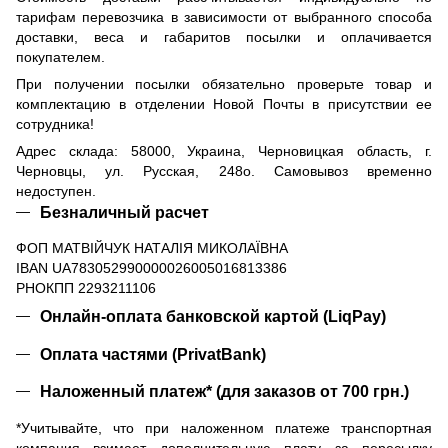
тарифам перевозчика в зависимости от выбранного способа
доставки, веса и габаритов посылки и оплачивается
покупателем.
При получении посылки обязательно проверьте товар и
комплектацию в отделении Новой Почты в присутствии ее
сотрудника!
Адрес склада: 58000, Украина, Черновицкая область, г.
Черновцы, ул. Русская, 248о. Самовывоз временно
недоступен.
Безналичный расчет
ФОП МАТВІЙЧУК НАТАЛІЯ МИКОЛАЇВНА
IBAN UA783052990000026005016813386
РНОКПП 2293211106
Онлайн-оплата банковской картой (LiqPay)
Оплата частями (PrivatBank)
Наложенный платеж* (для заказов от 700 грн.)
*Учитывайте, что при наложенном платеже транспортная
компания взимает дополнительную плату за пересылку