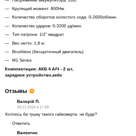
Крутящий момент: 800Нм.
Количество оборотов холостого хода: 0-2600об/мин.
Количество ударов: 0-3200 уд/мин.
Тип патрона: 1/2” квадрат.
Вес нетто: 1,8 кг.
Brushless (бесщеточный двигатель).
M1 Series.
Комплектация: АКБ 4 А/Ч - 2 шт,
зарядное устройство,кейс
Отзывы
3
Валерій П.
20.12.2024 в 17:49
Хотілось би тушку такого гайковерта. чи буде?
Ответить
Валентин