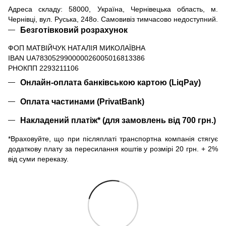
Адреса складу: 58000, Україна, Чернівецька область, м.
Чернівці, вул. Руська, 248о. Самовивіз тимчасово недоступний.
Безготівковий розрахунок
ФОП МАТВІЙЧУК НАТАЛІЯ МИКОЛАЇВНА
IBAN UA783052990000026005016813386
РНОКПП 2293211106
Онлайн-оплата банківською картою (LiqPay)
Оплата частинами (PrivatBank)
Накладений платіж* (для замовлень від 700 грн.)
*Враховуйте, що при післяплаті транспортна компанія стягує
додаткову плату за пересилання коштів у розмірі 20 грн. + 2%
від суми переказу.