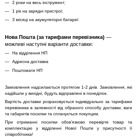
2 роки на весь інструмент;
1 рік на зарядні пристрої;
3 місяці на акумуляторні батареї.
Нова Пошта (за тарифами перевізника)
—
можливі наступні варіанти доставки:
На відділення НП
Адресна доставка
Поштомати НП
Замовлення надсилаються протягом 1-2 днів. Замовлення, які
надійшли у вихідні, будуть відправлені в понеділок.
Вартість доставки розраховується індивідуально за тарифами
перевізника в залежності від обраного способу доставки, ваги
та габаритів посилки та сплачується покупцем.
При отриманні посилки обов’язково перевірте товар та
комплектацію у відділенні Нової Пошти у присутності її
співробітника!