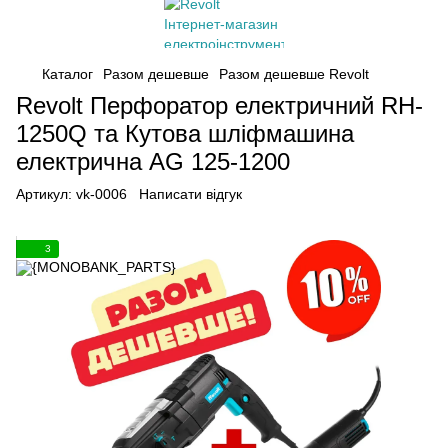
Каталог
Разом дешевше
Разом дешевше Revolt
Revolt Перфоратор електричний RH-
1250Q та Кутова шліфмашина
електрична AG 125-1200
Артикул:
vk-0006
Написати відгук
3