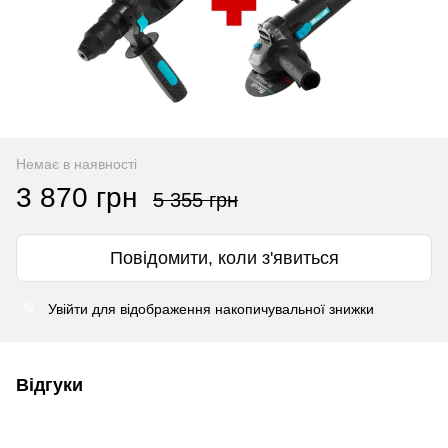
Немає в наявності
3 870 грн
5 355 грн
Повідомити, коли з'явиться
Увійти
для відображення накопичувальної знижки
%
Відгуки