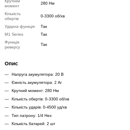
Крутний
280 Нм
момент
Кількість
0-3300 об/хв
обертів
Ударна функція
Так
М1 Series
Так
Функція
Так
реверсу
Опис
Напруга акумулятора: 20 В
Ємність акумулятора: 2 Аг
Крутний момент: 280 Нм
Кількість обертів: 0-3300 об/хв
Кількість ударів: 0-4500 уд/хв
Тип патрону: 1/4 Нех
Кількість батарей: 2 шт