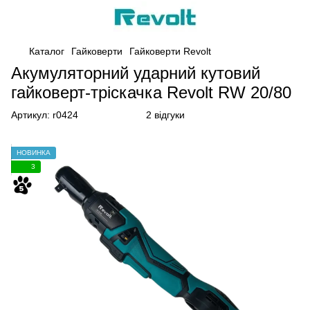
Каталог
Гайковерти
Гайковерти Revolt
Акумуляторний ударний кутовий
гайковерт-тріскачка Revolt RW 20/80
Артикул:
r0424
2 відгуки
НОВИНКА
3