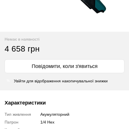
Немає в наявності
4 658 грн
Повідомити, коли з'явиться
Увійти
для відображення накопичувальної знижки
%
Характеристики
Тип живлення
Акумуляторний
Патрон
1/4 Нех