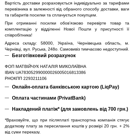
Вартість доставки розраховується індивідуально за тарифами
перевізника в залежності від обраного способу доставки, ваги
та габаритів посилки та сплачується покупцем.
При отриманні посилки обов’язково перевірте товар та
комплектацію у відділенні Нової Пошти у присутності її
співробітника!
Адреса складу: 58000, Україна, Чернівецька область, м.
Чернівці, вул. Руська, 248о. Самовивіз тимчасово недоступний.
Безготівковий розрахунок
ФОП МАТВІЙЧУК НАТАЛІЯ МИКОЛАЇВНА
IBAN UA783052990000026005016813386
РНОКПП 2293211106
Онлайн-оплата банківською картою (LiqPay)
Оплата частинами (PrivatBank)
Накладений платіж* (для замовлень від 700 грн.)
*Враховуйте, що при післяплаті транспортна компанія стягує
додаткову плату за пересилання коштів у розмірі 20 грн. + 2%
від суми переказу.